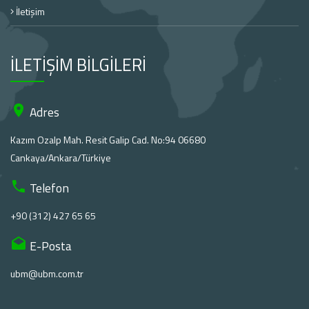
İletişim
İLETİŞİM BİLGİLERİ
Adres
Kazım Ozalp Mah. Resit Galip Cad. No:94 06680
Cankaya/Ankara/Türkiye
Telefon
+90 (312) 427 65 65
E-Posta
ubm@ubm.com.tr