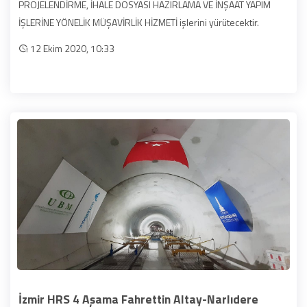
PROJELENDİRME, İHALE DOSYASI HAZIRLAMA VE İNŞAAT YAPIM
İŞLERİNE YÖNELİK MÜŞAVİRLİK HİZMETİ işlerini yürütecektir.
12 Ekim 2020, 10:33
İzmir HRS 4 Aşama Fahrettin Altay-Narlıdere