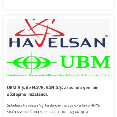
UBM A.Ş. ile HAVELSAN A.Ş. arasında yeni bir
sözleşme imzalandı.
Şirketimiz Havelsan A.Ş. tarafından ihaleye çıkarılan SIHHİYE
SİMÜLASYON EĞİTİM MERKEZİ (SIHHİYESİM) PROJESİ