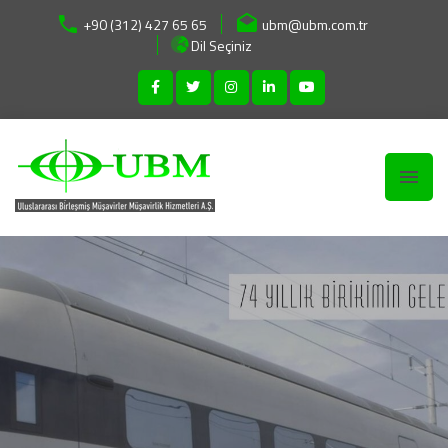
+90 (312) 427 65 65
ubm@ubm.com.tr
Dil Seçiniz