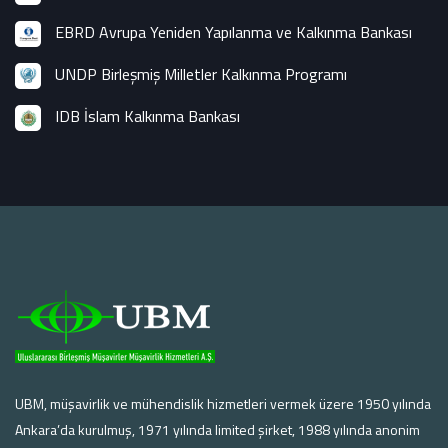
EBRD Avrupa Yeniden Yapılanma ve Kalkınma Bankası
UNDP Birleşmiş Milletler Kalkınma Programı
IDB İslam Kalkınma Bankası
UBM, müşavirlik ve mühendislik hizmetleri vermek üzere 1950 yılında
Ankara’da kurulmuş, 1971 yılında limited şirket, 1988 yılında anonim