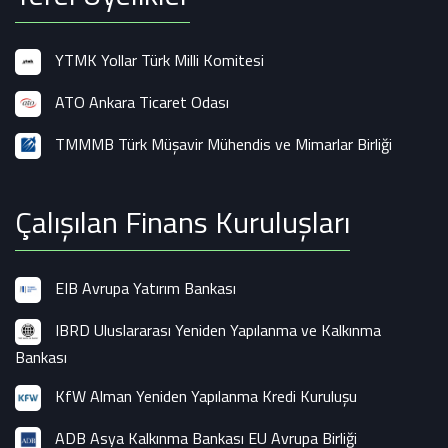
YTMK Yollar Türk Milli Komitesi
ATO Ankara Ticaret Odası
TMMMB Türk Müşavir Mühendis ve Mimarlar Birliği
Çalışılan Finans Kuruluşları
EIB Avrupa Yatırım Bankası
IBRD Uluslararası Yeniden Yapılanma ve Kalkınma
Bankası
KfW Alman Yeniden Yapılanma Kredi Kuruluşu
ADB Asya Kalkınma Bankası EU Avrupa Birliği