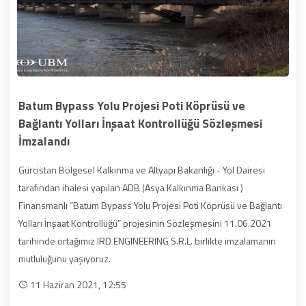
Batum Bypass Yolu Projesi Poti Köprüsü ve
Bağlantı Yolları İnşaat Kontrollüğü Sözleşmesi
İmzalandı
Gürcistan Bölgesel Kalkınma ve Altyapı Bakanlığı - Yol Dairesi
tarafından ihalesi yapılan ADB (Asya Kalkınma Bankası )
Finansmanlı “Batum Bypass Yolu Projesi Poti Köprüsü ve Bağlantı
Yolları İnşaat Kontrollüğü” projesinin Sözleşmesini 11.06.2021
tarihinde ortağımız IRD ENGINEERING S.R.L. birlikte imzalamanın
mutluluğunu yaşıyoruz.
11 Haziran 2021, 12:55