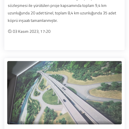
sözleşmesi ile yürütülen proje kapsamında toplam 9,4 km
uzunluğunda 20 adet tünel, toplam 8,4 km uzunluğunda 35 adet
köprü inşaatı tamamlanmıştır.
03 Kasım 2023, 17:20