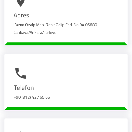
Adres
Kazım Ozalp Mah. Resit Galip Cad. No:94 06680
Cankaya/Ankara/Türkiye
Telefon
+90 (312) 427 65 65