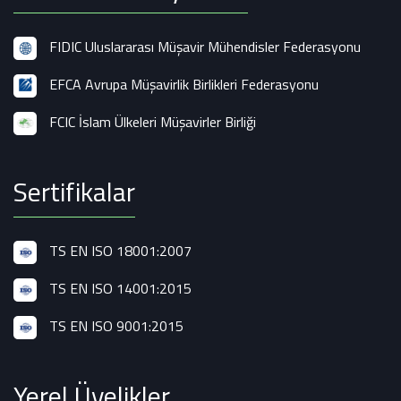
FIDIC Uluslararası Müşavir Mühendisler Federasyonu
EFCA Avrupa Müşavirlik Birlikleri Federasyonu
FCIC İslam Ülkeleri Müşavirler Birliği
Sertifikalar
TS EN ISO 18001:2007
TS EN ISO 14001:2015
TS EN ISO 9001:2015
Yerel Üyelikler