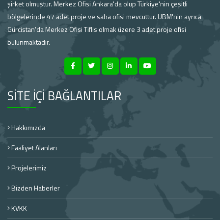
şirket olmuştur. Merkez Ofisi Ankara'da olup Türkiye'nin çeşitli
bölgelerinde 47 adet proje ve saha ofisi mevcuttur. UBM'nin ayrıca
Gürcistan'da Merkez Ofisi Tiflis olmak üzere 3 adet proje ofisi
bulunmaktadır.
SİTE İÇİ BAĞLANTILAR
Hakkımızda
Faaliyet Alanları
Projelerimiz
Bizden Haberler
KVKK