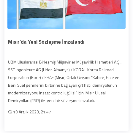
Mısır'da Yeni Sözleşme İmzalandı
UBM Uluslararası Birleşmiş Müşavirler Müşavirlik Hizmetleri A.Ş.,
SSF Ingenieure AG (Lider-Almanya) / KORAIL Korea Railroad
Corporation (Kore) / EHAF (Mısır) Ortak Girişimi “Kahire, Gize ve
Beni Suef şehirlerini birbirine bağlayan çift hatlı demiryolunun
modernizasyonu inşaat kontrollüğü işi” için Mısır Ulusal
Demiryolları (ENR) ile yeni bir sözleşme imzaladı.
19 Aralık 2023, 21:47